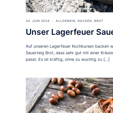
24. JUNI 2024
ALLGEMEIN
,
BACKEN
,
BROT
Unser Lagerfeuer Saue
Auf unseren Lagerfeuer Kochkursen backen wir 
Sauerteig Brot, dass sehr gut mit einer Kräu
passt. Es ist kräftig, ohne zu wuchtig zu […]