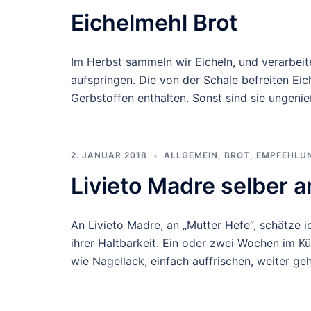
Eichelmehl Brot
Im Herbst sammeln wir Eicheln, und verarbeit
aufspringen. Die von der Schale befreiten E
Gerbstoffen enthalten. Sonst sind sie ungeni
2. JANUAR 2018
ALLGEMEIN
,
BROT
,
EMPFEHLU
Livieto Madre selber 
An Livieto Madre, an „Mutter Hefe“, schätze i
ihrer Haltbarkeit. Ein oder zwei Wochen im K
wie Nagellack, einfach auffrischen, weiter geh