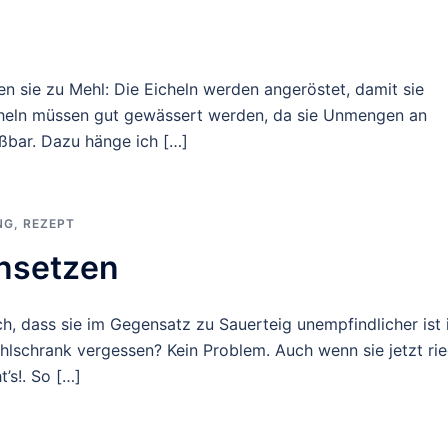
en sie zu Mehl: Die Eicheln werden angeröstet, damit sie
icheln müssen gut gewässert werden, da sie Unmengen an
eßbar. Dazu hänge ich […]
NG
,
REZEPT
ansetzen
ch, dass sie im Gegensatz zu Sauerteig unempfindlicher ist 
ühlschrank vergessen? Kein Problem. Auch wenn sie jetzt rie
t’s!. So […]