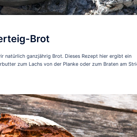
rteig-Brot
natürlich ganzjährig Brot. Dieses Rezept hier ergibt ein
terbutter zum Lachs von der Planke oder zum Braten am Str