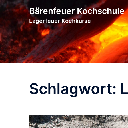
Zum
Bärenfeuer Kochschule
Inhalt
springen
Lagerfeuer Kochkurse
Schlagwort:
L