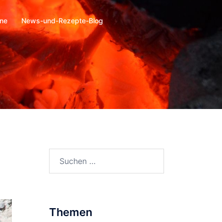
ine
News-und-Rezepte-Blog
Suchen
nach:
Themen