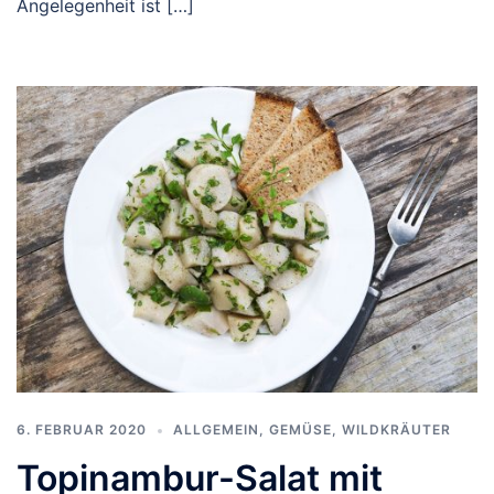
Angelegenheit ist […]
6. FEBRUAR 2020
ALLGEMEIN
,
GEMÜSE
,
WILDKRÄUTER
Topinambur-Salat mit