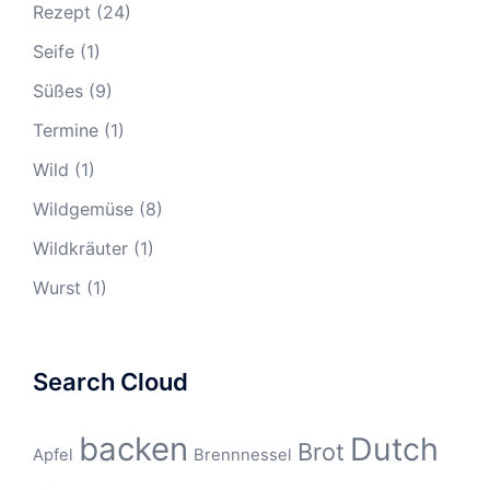
Rezept
(24)
Seife
(1)
Süßes
(9)
Termine
(1)
Wild
(1)
Wildgemüse
(8)
Wildkräuter
(1)
Wurst
(1)
Search Cloud
backen
Dutch
Brot
Apfel
Brennnessel