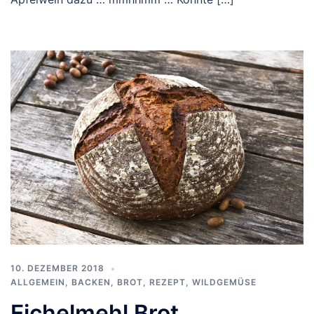
10. DEZEMBER 2018
ALLGEMEIN
,
BACKEN
,
BROT
,
REZEPT
,
WILDGEMÜSE
Eichelmehl Brot