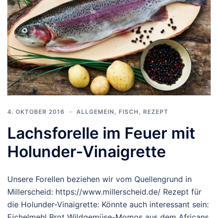
4. OKTOBER 2016
ALLGEMEIN
,
FISCH
,
REZEPT
Lachsforelle im Feuer mit
Holunder-Vinaigrette
Unsere Forellen beziehen wir vom Quellengrund in
Millerscheid: https://www.millerscheid.de/ Rezept für
die Holunder-Vinaigrette: Könnte auch interessant sein:
Eichelmehl Brot Wildgemüse-Momos aus dem Africans