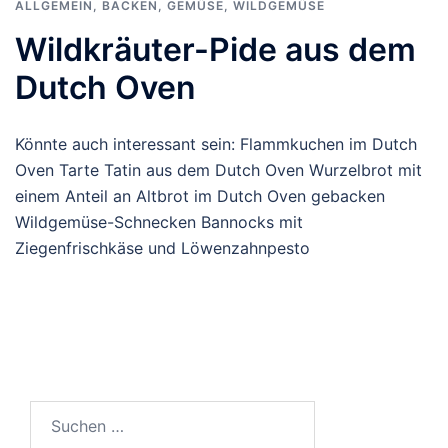
ALLGEMEIN
,
BACKEN
,
GEMÜSE
,
WILDGEMÜSE
Wildkräuter-Pide aus dem
Dutch Oven
Könnte auch interessant sein: Flammkuchen im Dutch
Oven Tarte Tatin aus dem Dutch Oven Wurzelbrot mit
einem Anteil an Altbrot im Dutch Oven gebacken
Wildgemüse-Schnecken Bannocks mit
Ziegenfrischkäse und Löwenzahnpesto
Suchen
nach: