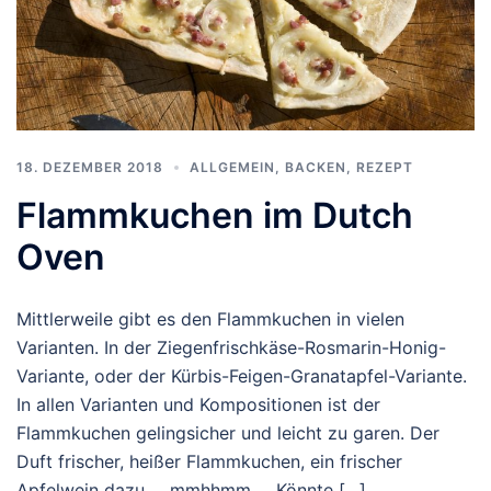
18. DEZEMBER 2018
ALLGEMEIN
,
BACKEN
,
REZEPT
Flammkuchen im Dutch
Oven
Mittlerweile gibt es den Flammkuchen in vielen
Varianten. In der Ziegenfrischkäse-Rosmarin-Honig-
Variante, oder der Kürbis-Feigen-Granatapfel-Variante.
In allen Varianten und Kompositionen ist der
Flammkuchen gelingsicher und leicht zu garen. Der
Duft frischer, heißer Flammkuchen, ein frischer
Apfelwein dazu … mmhhmm … Könnte […]