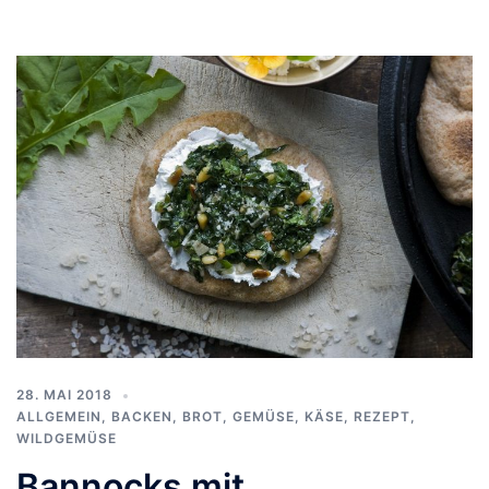
28. MAI 2018
ALLGEMEIN
,
BACKEN
,
BROT
,
GEMÜSE
,
KÄSE
,
REZEPT
,
WILDGEMÜSE
Bannocks mit