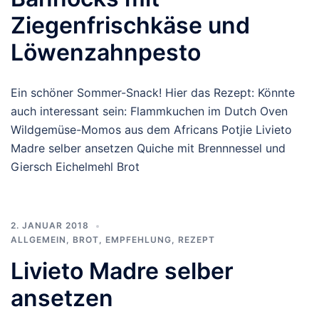
Ziegenfrischkäse und
Löwenzahnpesto
Ein schöner Sommer-Snack! Hier das Rezept: Könnte
auch interessant sein: Flammkuchen im Dutch Oven
Wildgemüse-Momos aus dem Africans Potjie Livieto
Madre selber ansetzen Quiche mit Brennnessel und
Giersch Eichelmehl Brot
2. JANUAR 2018
ALLGEMEIN
,
BROT
,
EMPFEHLUNG
,
REZEPT
Livieto Madre selber
ansetzen