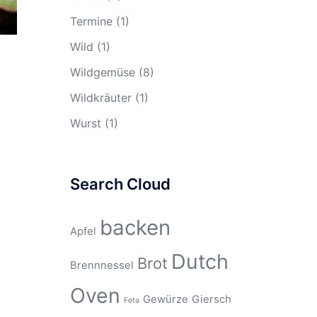
Termine
(1)
Wild
(1)
Wildgemüse
(8)
Wildkräuter
(1)
Wurst
(1)
Search Cloud
backen
Apfel
Dutch
Brot
Brennnessel
Oven
Gewürze
Giersch
Feta