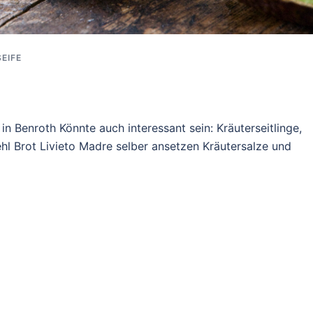
SEIFE
in Benroth Könnte auch interessant sein: Kräuterseitlinge,
ehl Brot Livieto Madre selber ansetzen Kräutersalze und