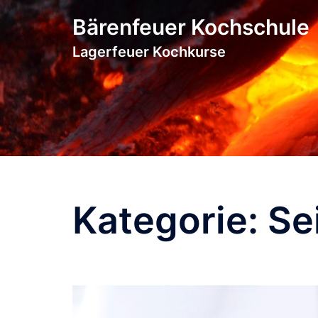
Zum
Bärenfeuer Kochschule
Inhalt
springen
Lagerfeuer Kochkurse
Kategorie:
Se