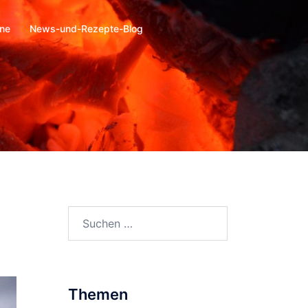
ine
News-und-Rezepte-Blog
Suchen
nach:
Themen