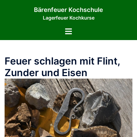
Zum
Bärenfeuer Kochschule
Inhalt
Lagerfeuer Kochkurse
springen
Menü
umschalten
Feuer schlagen mit Flint,
Zunder und Eisen