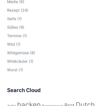
Media
(6)
Rezept
(24)
Seife
(1)
Süßes
(9)
Termine
(1)
Wild
(1)
Wildgemüse
(8)
Wildkräuter
(1)
Wurst
(1)
Search Cloud
backen
Dutch
Brot
Apfel
Brennnessel