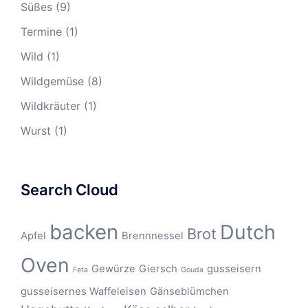
Süßes
(9)
Termine
(1)
Wild
(1)
Wildgemüse
(8)
Wildkräuter
(1)
Wurst
(1)
Search Cloud
backen
Dutch
Brot
Apfel
Brennnessel
Oven
Gewürze
Giersch
gusseisern
Feta
Gouda
gusseisernes Waffeleisen
Gänseblümchen