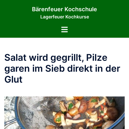
Zum
Bärenfeuer Kochschule
Inhalt
Lagerfeuer Kochkurse
springen
Menü
umschalten
Salat wird gegrillt, Pilze
garen im Sieb direkt in der
Glut