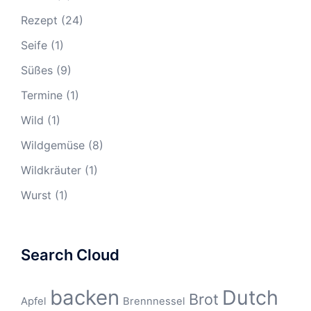
Rezept
(24)
Seife
(1)
Süßes
(9)
Termine
(1)
Wild
(1)
Wildgemüse
(8)
Wildkräuter
(1)
Wurst
(1)
Search Cloud
backen
Dutch
Brot
Apfel
Brennnessel