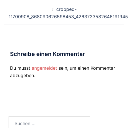
Beitragsnavigation
cropped-
11700908_868090626598453_4263723582646191945_
Schreibe einen Kommentar
Du musst
angemeldet
sein, um einen Kommentar
abzugeben.
Suchen
nach: